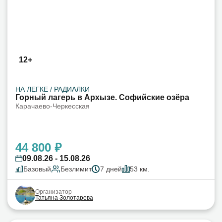
12+
НА ЛЕГКЕ / РАДИАЛКИ
Горный лагерь в Архызе. Софийские озёра
Карачаево-Черкесская
44 800 ₽
09.08.26 - 15.08.26
Базовый
Безлимит
7 дней
53 км.
Организатор
Татьяна Золотарева