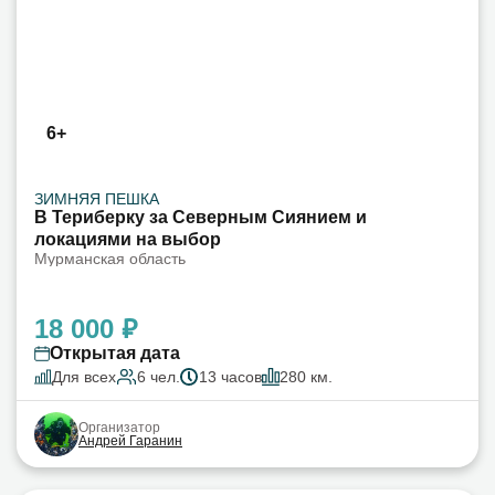
6+
ЗИМНЯЯ ПЕШКА
В Териберку за Северным Сиянием и
локациями на выбор
Мурманская область
18 000 ₽
Открытая дата
Для всех
6 чел.
13 часов
280 км.
Организатор
Андрей Гаранин