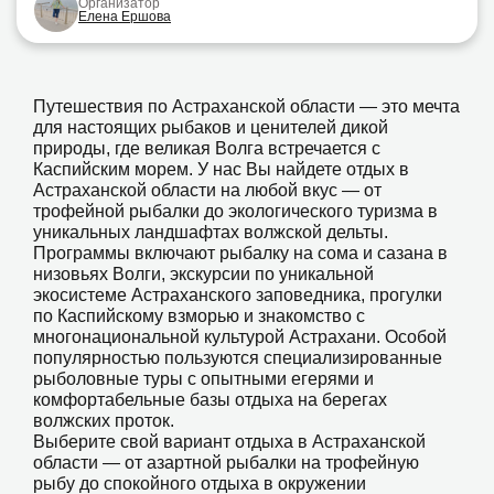
Организатор
Елена Ершова
Путешествия по Астраханской области — это мечта
для настоящих рыбаков и ценителей дикой
природы, где великая Волга встречается с
Каспийским морем. У нас Вы найдете отдых в
Астраханской области на любой вкус — от
трофейной рыбалки до экологического туризма в
уникальных ландшафтах волжской дельты.
Программы включают рыбалку на сома и сазана в
низовьях Волги, экскурсии по уникальной
экосистеме Астраханского заповедника, прогулки
по Каспийскому взморью и знакомство с
многонациональной культурой Астрахани. Особой
популярностью пользуются специализированные
рыболовные туры с опытными егерями и
комфортабельные базы отдыха на берегах
волжских проток.
Выберите свой вариант отдыха в Астраханской
области — от азартной рыбалки на трофейную
рыбу до спокойного отдыха в окружении