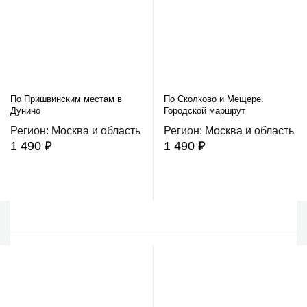
По Пришвинским местам в
По Сколково и Мещере.
Дунино
Городской маршрут
Регион: Москва и область
Регион: Москва и область
1 490 ₽
1 490 ₽
В корзину
В корзину