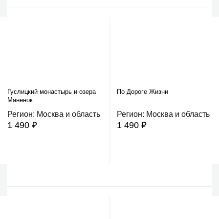
Гуслицкий монастырь и озера
По Дороге Жизни
Маненок
Регион: Москва и область
Регион: Москва и область
1 490 ₽
1 490 ₽
В корзину
В корзину