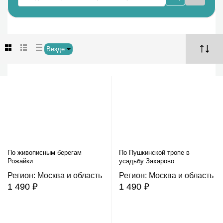
Везде
По живописным берегам
По Пушкинской тропе в
Рожайки
усадьбу Захарово
Регион: Москва и область
Регион: Москва и область
1 490 ₽
1 490 ₽
В корзину
В корзину