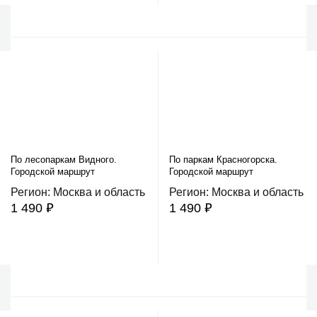
По лесопаркам Видного.
По паркам Красногорска.
Городской маршрут
Городской маршрут
Регион: Москва и область
Регион: Москва и область
1 490 ₽
1 490 ₽
В корзину
В корзину