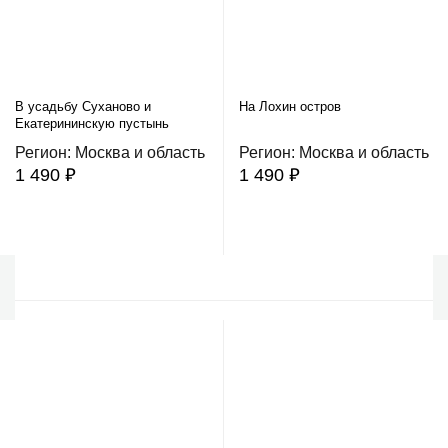
В усадьбу Суханово и
На Лохин остров
Екатерининскую пустынь
Регион: Москва и область
Регион: Москва и область
1 490 ₽
1 490 ₽
В корзину
В корзину