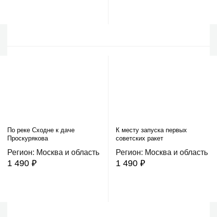
В корзину
В корзину
По реке Сходне к даче
К месту запуска первых
Проскурякова
советских ракет
Регион: Москва и область
Регион: Москва и область
1 490 ₽
1 490 ₽
В корзину
В корзину