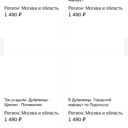
Регион: Москва и область
Регион: Москва и область
1 490 ₽
1 490 ₽
В корзину
В корзину
Три усадьбы. Дубровицы -
В Дубровицы. Городской
Щапово - Поливаново
маршрут по Подольску.
Регион: Москва и область
Регион: Москва и область
1 490 ₽
1 490 ₽