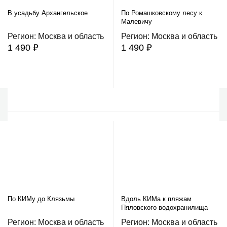
В усадьбу Архангельское
По Ромашковскому лесу к
Малевичу
Регион: Москва и область
Регион: Москва и область
1 490 ₽
1 490 ₽
В корзину
В корзину
По КИМу до Клязьмы
Вдоль КИМа к пляжам
Пяловского водохранилища
Регион: Москва и область
Регион: Москва и область