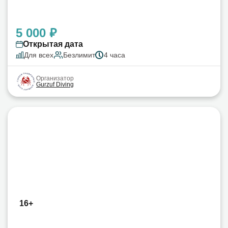
5 000 ₽
Открытая дата
Для всех
Безлимит
4 часа
Организатор
Gurzuf Diving
16+