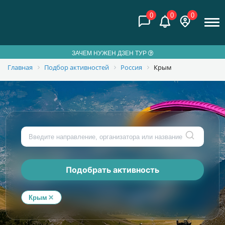
0
0
0
ЗАЧЕМ НУЖЕН ДЗЕН ТУР
Главная
Подбор активностей
Россия
Крым
Подобрать активность
Крым