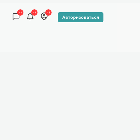
0
0
0
Авторизоваться
КОНТАКТЫ
DZEN-TOUR МАГАЗИН