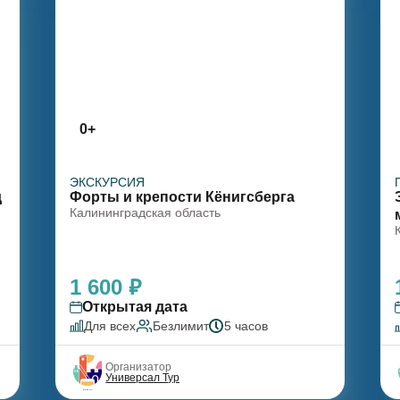
0+
ЭКСКУРСИЯ
д
Форты и крепости Кёнигсберга
Калининградская область
1 600 ₽
Открытая дата
Для всех
Безлимит
5 часов
Организатор
Универсал Тур