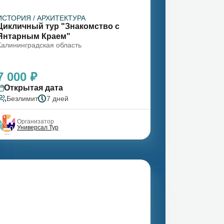
ИСТОРИЯ / АРХИТЕКТУРА
Цикличный тур "Знакомство с
Янтарным Краем"
Калининградская область
7 000 ₽
Открытая дата
Безлимит
7 дней
Организатор
Универсал Тур