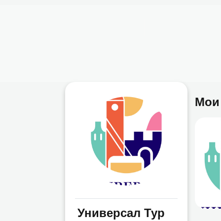
Например,
велосипед
Найти
везде
О ПРОЕКТЕ
ПОДОБРАТЬ АКТИВНОСТЬ
ИСТ
Мои
Универсал Тур