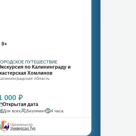
0+
ГОРОДСКОЕ ПУТЕШЕСТВИЕ
Экскурсия по Калининграду и
мастерская Хомлинов
Калининградская область
1 000 ₽
Открытая дата
Для всех
Безлимит
4 часа
Организатор
Универсал Тур