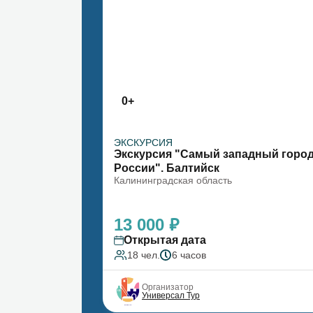
0+
ЭКСКУРСИЯ
Экскурсия "Самый западный горо
России". Балтийск
Калининградская область
13 000 ₽
Открытая дата
18 чел.
6 часов
Организатор
Универсал Тур