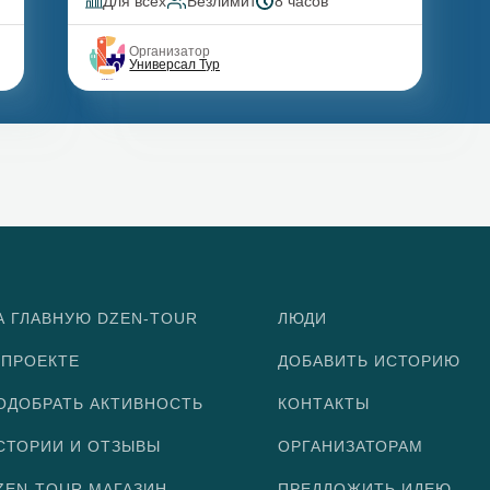
Для всех
Безлимит
8 часов
Организатор
Универсал Тур
А ГЛАВНУЮ DZEN-TOUR
ЛЮДИ
 ПРОЕКТЕ
ДОБАВИТЬ ИСТОРИЮ
ОДОБРАТЬ АКТИВНОСТЬ
КОНТАКТЫ
СТОРИИ И ОТЗЫВЫ
ОРГАНИЗАТОРАМ
ZEN-TOUR МАГАЗИН
ПРЕДЛОЖИТЬ ИДЕЮ