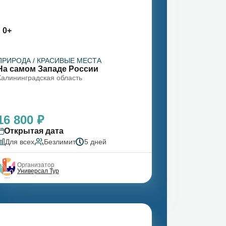
0+
ПРИРОДА / КРАСИВЫЕ МЕСТА
На самом Западе России
Калининградская область
16 800 ₽
Открытая дата
Для всех
Безлимит
5 дней
Организатор
Универсал Тур