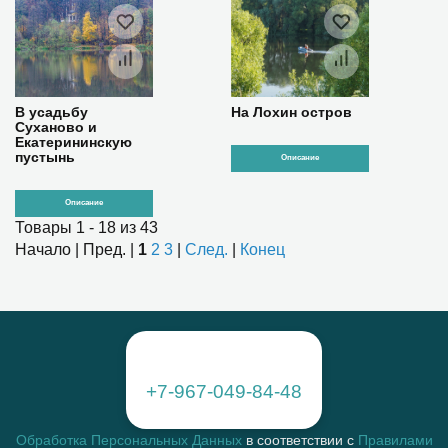
В усадьбу
На Лохин остров
Суханово и
Екатерининскую
пустынь
Описание
Описание
Товары 1 - 18 из 43
Начало | Пред. |
1
2
3
|
След.
|
Конец
+7-967-049-84-48
Обработка Персональных Данных
в соответствии с
Правилами