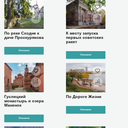
По реке Сходне к
К месту запуска
даче Проскурякова
первых советских
ракет
Описание
Описание
Гуслицкий
По Дороге Жизни
монастырь и озера
Маненок
Описание
Описание