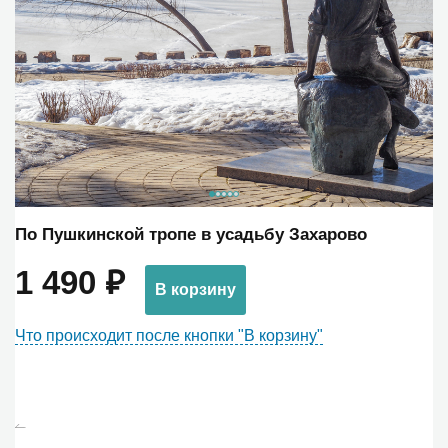
По Пушкинской тропе в усадьбу Захарово
1 490 ₽
В корзину
Что происходит после кнопки "В корзину"