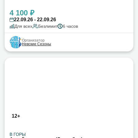
4 100 ₽
22.09.26 - 22.09.26
Для всех
Безлимит
6 часов
Организатор
Невские Сезоны
12+
В ГОРЫ