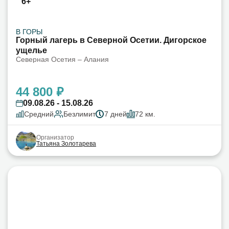
6+
В ГОРЫ
Горный лагерь в Северной Осетии. Дигорское
ущелье
Северная Осетия – Алания
44 800 ₽
09.08.26 - 15.08.26
Средний
Безлимит
7 дней
72 км.
Организатор
Татьяна Золотарева