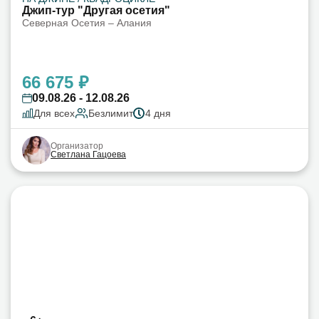
Джип-тур "Другая осетия"
Северная Осетия – Алания
66 675 ₽
09.08.26 - 12.08.26
Для всех
Безлимит
4 дня
Организатор
Светлана Гацоева