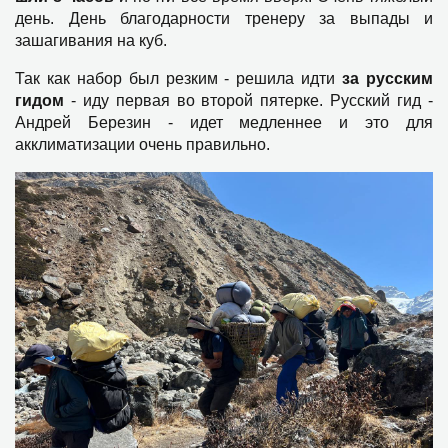
день. День благодарности тренеру за выпады и
зашагивания на куб.
Так как набор был резким - решила идти
за русским
гидом
- иду первая во второй пятерке. Русский гид -
Андрей Березин - идет медленнее и это для
акклиматизации очень правильно.