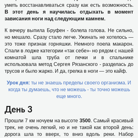
уметь восстанавливаться сразу как есть возможность.
В этот день я научилась отдыхать в момент
зависания ноги над следующим камнем.
К вечеру выпила Бруфен - болела голова. Не сильно,
но мешало. Сразу стало легче. Ужинать не хотелось —
это тоже признак горняшки. Немного поела макарон.
Спали в лодже категории «так себе»- но рядом с нашей
комнатой шла труба от печки и в спальнике
использовала метод Сергея Рязанского - разделась до
трусов и было жарко. И да, грелка в ноги — это кайф.
Урок дня:
ты не знаешь пределы своего организма. И
когда ты думаешь, что не можешь - ты точно можешь
еще много.
День 3
Прошли 7 км ночуем на высоте
3500
. Самый красивый
трек, не очень легкий, но и не такой как второй день:
дорога шла то вверх, то вниз вдоль реки. Набор