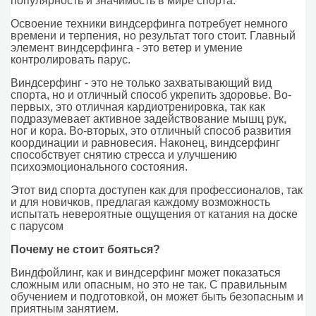
популярность и значимость в мире спорта.
Освоение техники виндсерфинга потребует немного
времени и терпения, но результат того стоит. Главный
элемент виндсерфинга - это ветер и умение
контролировать парус.
Виндсерфинг - это не только захватывающий вид
спорта, но и отличный способ укрепить здоровье. Во-
первых, это отличная кардиотренировка, так как
подразумевает активное задействование мышц рук,
ног и кора. Во-вторых, это отличный способ развития
координации и равновесия. Наконец, виндсерфинг
способствует снятию стресса и улучшению
психоэмоционального состояния.
Этот вид спорта доступен как для профессионалов, так
и для новичков, предлагая каждому возможность
испытать невероятные ощущения от катания на доске
с парусом
Почему не стоит бояться?
Виндфойлинг, как и виндсерфинг может показаться
сложным или опасным, но это не так. С правильным
обучением и подготовкой, он может быть безопасным и
приятным занятием.