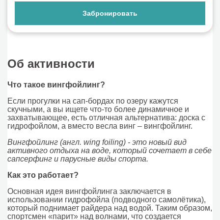
Забронировать
Об активности
Что такое вингфойлинг?
Если прогулки на сап-бордах по озеру кажутся
скучными, а вы ищете что-то более динамичное и
захватывающее, есть отличная альтернатива: доска с
гидрофойлом, а вместо весла винг – вингфойлинг.
Вингфойлинг (англ. wing foiling) - это новый вид
активного отдыха на воде, который сочетает в себе
сапсерфинг и парусные виды спорта.
Как это работает?
Основная идея вингфойлинга заключается в
использовании гидрофойла (подводного самолётика),
который поднимает райдера над водой. Таким образом,
спортсмен «парит» над волнами, что создается