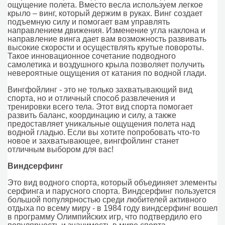
ощущение полета. Вместо весла используем легкое
крыло – винг, который держим в руках. Винг создает
подъемную силу и помогает вам управлять
направлением движения. Изменение угла наклона и
направление винга дает вам возможность развивать
высокие скорости и осуществлять крутые повороты.
Такое инновационное сочетание подводного
самолетика и воздушного крыла позволяет получить
невероятные ощущения от катания по водной глади.
Вингфойлинг - это не только захватывающий вид
спорта, но и отличный способ развлечения и
тренировки всего тела. Этот вид спорта помогает
развить баланс, координацию и силу, а также
предоставляет уникальные ощущения полета над
водной гладью. Если вы хотите попробовать что-то
новое и захватывающее, вингфойлинг станет
отличным выбором для вас!
Виндсерфинг
Это вид водного спорта, который объединяет элементы
серфинга и парусного спорта. Виндсерфинг пользуется
большой популярностью среди любителей активного
отдыха по всему миру - в 1984 году виндсерфинг вошел
в программу Олимпийских игр, что подтвердило его