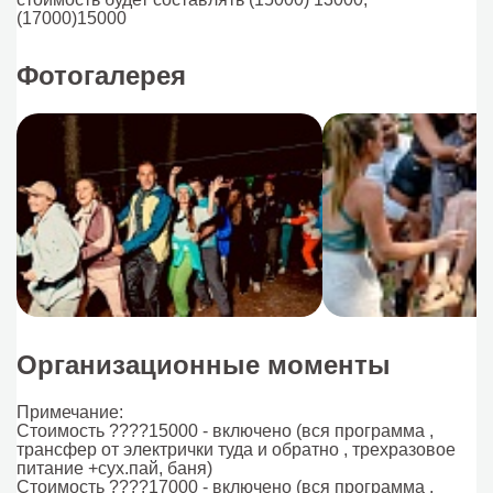
(17000)15000
Фотогалерея
Организационные моменты
Примечание:
Стоимость ????15000 - включено (вся программа ,
трансфер от электрички туда и обратно , трехразовое
питание +сух.пай, баня)
Стоимость ????17000 - включено (вся программа ,