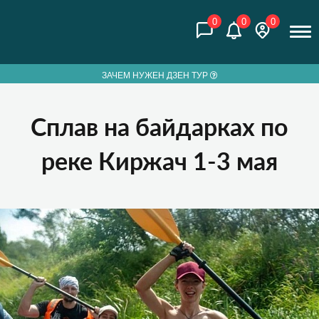
0
0
0
ЗАЧЕМ НУЖЕН ДЗЕН ТУР
Сплав на байдарках по
реке Киржач 1-3 мая