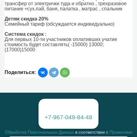
трансфер от электрички туда и обратно , трехразовое
питание +сух.пай, баня, палатка , матрас , спальник
Детям скидка 20%
Семейный тариф (обсуждается индивидуально)
Система скидок :
Для первых 10-ти участников оплативших учатие
стоимость будет составлять( -15000) 13000;
(17000)15000
Поделиться:
+7-967-049-84-48
Обработка Персональных Данных
в соответствии с
Правилами