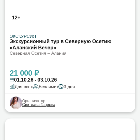
12+
ЭКСКУРСИЯ
Экскурсионный тур в Северную Осетию
«Аланский Вечер»
Северная Осетия – Алания
21 000 ₽
01.10.26 - 03.10.26
Для всех
Безлимит
3 дня
Организатор
Светлана Гацоева