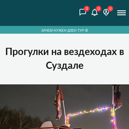
0
0
0
ЗАЧЕМ НУЖЕН ДЗЕН ТУР
Прогулки на вездеходах в
Суздале