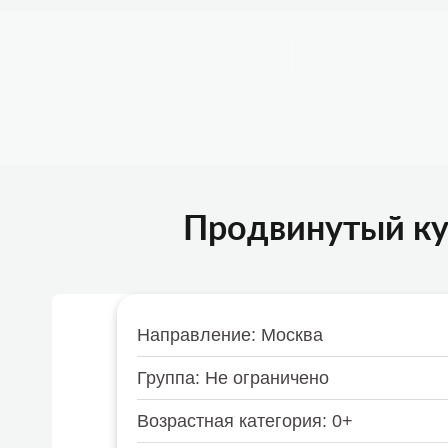
Например,
велосипед
Найти
везде
О ПРОЕКТЕ
ПОДОБРАТЬ АКТИВНОСТЬ
ИСТ
Продвинутый кур
Направление: Москва
Группа: Не ограничено
Возрастная категория: 0+