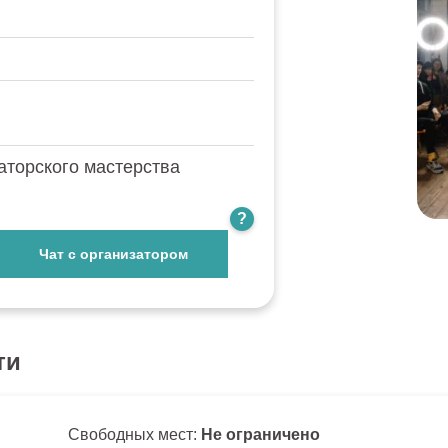
аторского мастерства
?
Чат с организатором
ти
Свободных мест:
Не ограничено