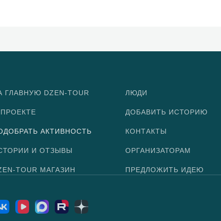
А ГЛАВНУЮ DZEN-TOUR
ЛЮДИ
 ПРОЕКТЕ
ДОБАВИТЬ ИСТОРИЮ
ОДОБРАТЬ АКТИВНОСТЬ
КОНТАКТЫ
СТОРИИ И ОТЗЫВЫ
ОРГАНИЗАТОРАМ
ZEN-TOUR МАГАЗИН
ПРЕДЛОЖИТЬ ИДЕЮ