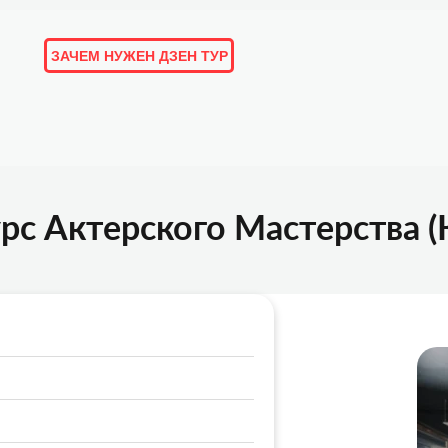
ЗАЧЕМ НУЖЕН ДЗЕН ТУР
ОРИИ И ОТЗЫВЫ
ПОДБОРКИ
ЛЮДИ
МАРШРУТЫ
с Актерского Мастерства (Ки