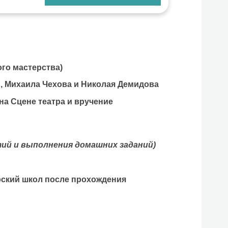
го мастерства)
н, Михаила Чехова и Николая Демидова
 на Сцене театра и вручение
тий и выполнения домашних заданий)
тёрский школ после прохождения