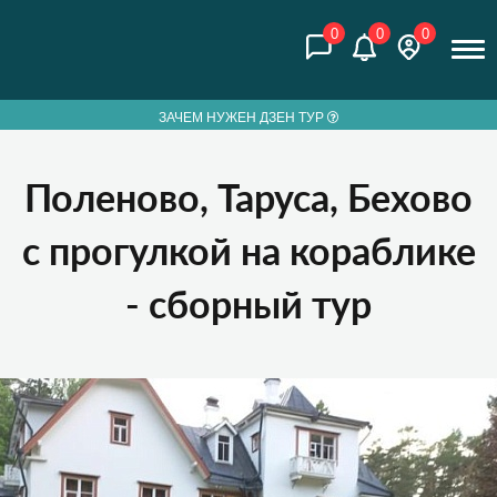
0
0
0
ЗАЧЕМ НУЖЕН ДЗЕН ТУР
Поленово, Таруса, Бехово
с прогулкой на кораблике
- сборный тур