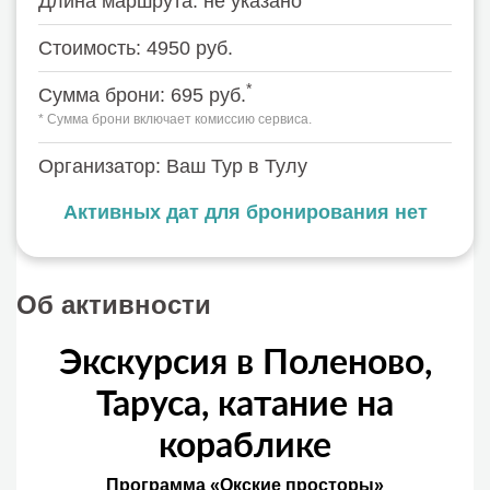
Длина маршрута: не указано
Стоимость: 4950 руб.
*
Сумма брони: 695 руб.
* Сумма брони включает комиссию сервиса.
Организатор: Ваш Тур в Тулу
Активных дат для бронирования нет
Об активности
Экскурсия в Поленово,
Таруса, катание на
кораблике
Программа «Окские просторы»