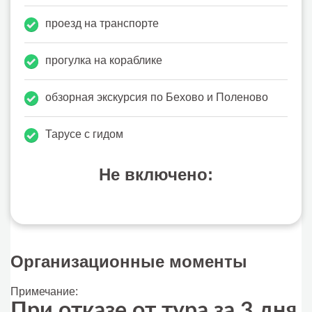
проезд на транспорте
прогулка на кораблике
обзорная экскурсия по Бехово и Поленово
Тарусе с гидом
Не включено:
Организационные моменты
Примечание:
При отказе от тура за 3 дня