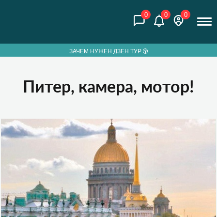
0
0
0
ЗАЧЕМ НУЖЕН ДЗЕН ТУР
Питер, камера, мотор!