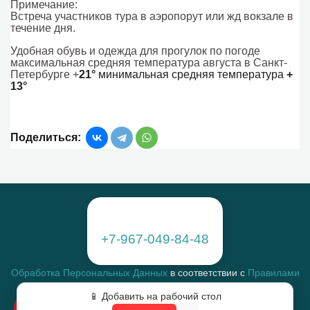
Примечание:
Встреча участников тура в аэропорут или жд вокзале в
течение дня.
Удобная обувь и одежда для прогулок по погоде
максимальная средняя температура августа в Санкт-
Петербурге +
21°
минимальная средняя температура
+
13°
Поделиться:
+7-967-049-84-48
Обработка Персональных Данных
в соответствии с
Правилами
Распространение Персональных Данных
📱 Добавить на рабочий стол
Получение Информационных и Рекламных сообщений