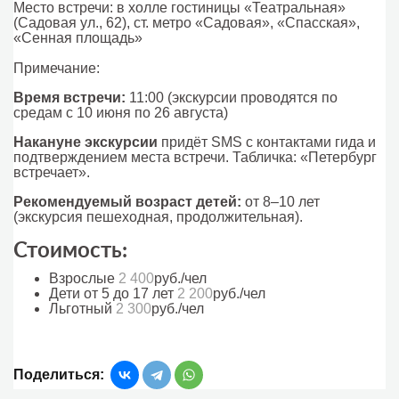
Место встречи: в холле гостиницы «Театральная»
(Садовая ул., 62), ст. метро «Садовая», «Спасская»,
«Сенная площадь»
Примечание:
Время встречи:
11:00 (экскурсии проводятся по
средам с 10 июня по 26 августа)
Накануне экскурсии
придёт SMS с контактами гида и
подтверждением места встречи. Табличка: «Петербург
встречает».
Рекомендуемый возраст детей:
от 8–10 лет
(экскурсия пешеходная, продолжительная).
Стоимость:
Взрослые
2 400
руб./чел
Дети от 5 до 17 лет
2 200
руб./чел
Льготный
2 300
руб./чел
Поделиться: