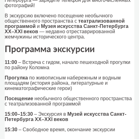
Петербурга — зарядите телефон для многочисленных
фотографий!
В экскурсию включено посещение необычного
общественного пространства с
театрализованной
программой
и
Музея искусства Санкт-Петербурга
XX–XXI веков
— недавно отреставрированной
жемчужины исторического центра.
Программа экскурсии
11:00
– Встреча с гидом, начало пешеходной прогулки
по району Коломна
Прогулка
по живописным набережным и водным
площадям (история района, литературные и
кинематографические герои)
Посещение
необычного общественного пространства
с театрализованной программой
15:00–15:30
– Экскурсия в
Музей искусства Санкт-
Петербурга XX–XXI веков
15:30
– Свободное время, окончание экскурсии