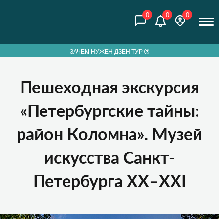
0
0
0
ЗАЧЕМ НУЖЕН ДЗЕН ТУР
Пешеходная экскурсия
«Петербургские тайны:
район Коломна». Музей
искусства Санкт-
Петербурга XX–XXI