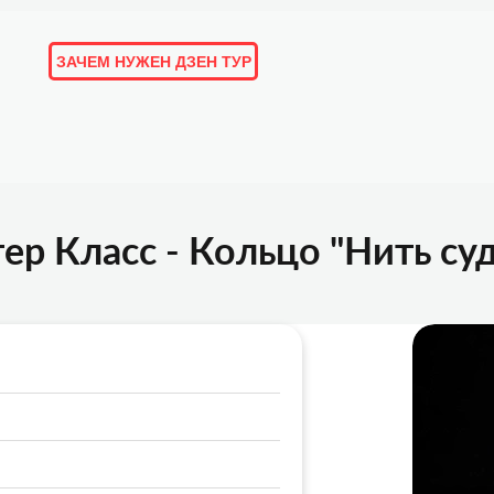
ЗАЧЕМ НУЖЕН ДЗЕН ТУР
ОРИИ И ОТЗЫВЫ
ПОДБОРКИ
ЛЮДИ
МАРШРУТЫ
ер Класс - Кольцо "Нить су