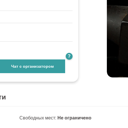
?
Чат с организатором
ти
Свободных мест:
Не ограничено