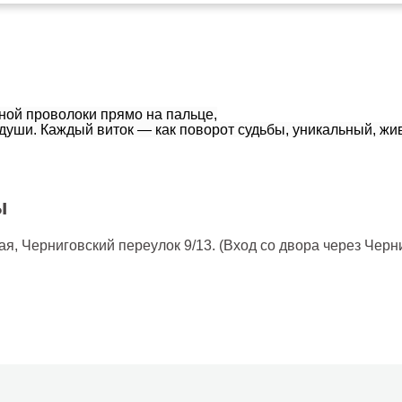
ной проволоки прямо на пальце,
души. Каждый виток — как поворот судьбы, уникальный, жи
ы
кая, Черниговский переулок 9/13. (Вход со двора через Черн