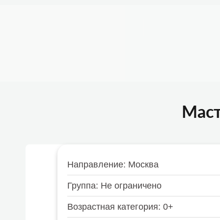
Например,
велосипед
Найти
везде
О ПРОЕКТЕ
ПОДОБРАТЬ АКТИВНОСТЬ
ИСТ
Маст
Направление: Москва
Группа: Не ограничено
Возрастная категория: 0+