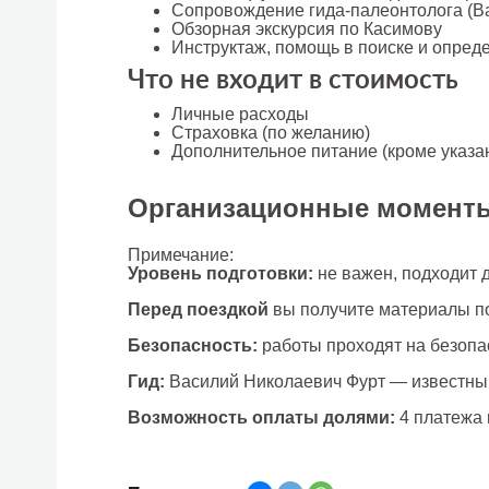
Сопровождение гида-палеонтолога (В
Обзорная экскурсия по Касимову
Инструктаж, помощь в поиске и опред
Что не входит в стоимость
Личные расходы
Страховка (по желанию)
Дополнительное питание (кроме указа
Организационные момент
Примечание:
Уровень подготовки:
не важен, подходит 
Перед поездкой
вы получите материалы по
Безопасность:
работы проходят на безопа
Гид:
Василий Николаевич Фурт — известный
Возможность оплаты долями:
4 платежа 