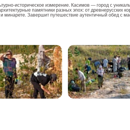
ьтурно-историческое измерение. Касимов — город с уникал
архитектурные памятники разных эпох: от древнерусских ко
 и минарете. Завершит путешествие аутентичный обед с м