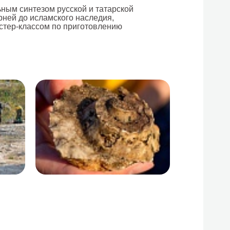
ьным синтезом русской и татарской
рней до исламского наследия,
астер-классом по приготовлению