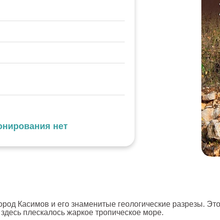
онирования нет
род Касимов и его знаменитые геологические разрезы. Это
д здесь плескалось жаркое тропическое море.