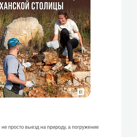
 не просто выезд на природу, а погружение