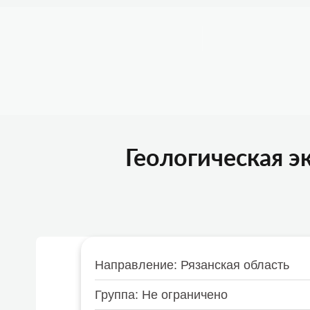
Например,
велосипед
Найти
везде
О ПРОЕКТЕ
ПОДОБРАТЬ АКТИВНОСТЬ
ИСТ
Геологическая э
Направление: Рязанская область
Группа: Не ограничено