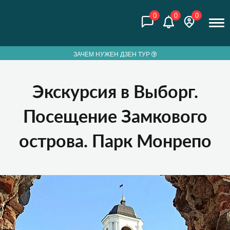
0
0
0
ЗАЧЕМ НУЖЕН ДЗЕН ТУР
Экскурсия в Выборг.
Посещение Замкового
острова. Парк Монрепо