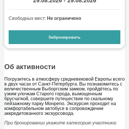
29.08.2026 - 29.08.2026
Свободных мест:
Не ограничено
Забронировать
Об активности
Погрузитесь в атмосферу средневековой Европы всего
в двух часах от Санкт-Петербурга. Вы познакомитесь с
величественным Выборгским замком, пройдётесь по
узким улочкам Старого города, вымощенным
брусчаткой, совершите путешествие по скальному
пейзажному парку Монрепо. Экскурсия проходит на
комфортабельном автобусе в сопровождении
аккредитованного экскурсовода.
При бронировании укажите категорию участника: