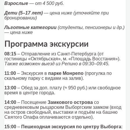
Взрослые
— от 4 500 руб.
Дети (5–17 лет)
— цена ниже (уточняйте при
бронировании)
Льготные категории
(студенты, пенсионеры и др.)
— цена ниже
Программа экскурсии
08:15
– Отправление из Санкт-Петербурга (от
гостиницы «Октябрьская», м. «Площадь Восстания»).
Также возможен выезд из Репино в 09:30–09:45.
11:00
– Экскурсия в
парке Монрепо
(прогулка по
скальному парку с видами на залив).
13:00
– Обед за доп. плату (≈ 950 руб.) или свободное
время в центре города.
14:00
– Посещение
Замкового острова
со
средневековым рыцарским Выборгским замком (вход
на остров свободный, выставки и подъём на башню
Святого Олафа оплачиваются отдельно).
15:00
–
Пешеходная экскурсия по центру Выборга
: