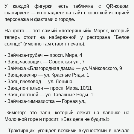
У каждой фигурки есть табличка с QR-кодом:
сканируете — и попадаете на сайт с короткой историей
персонажа и фактами о городе.
На фото — тот самый «потерянный» Моряк, который
теперь стоит на набережной у ресторана "Белое
солнце" (именно там ставят печать).
• Зайчиха‑трубач — просп. Мира, 4
• Заяц‑часовщик — Советская ул., 7
• Зайчиха «Благородная дама» — ул. Чайковского, 9
• Заяц‑ювелир — ул. Красные Ряды, 1
• Заяц‑пчеловод — ул. Ленина
• Заяц‑почтальон — просп. Мира, 10/11
• Заяц‑портной — ул. Табачные Ряды, 1
• Зайчиха‑гимназистка — Горная ул.,
-Зимогор: это заяц, который лежит на лавочке на
Молочной горе и просит: «Без дела не будить!»
- Трактирщик: угощает всякими вкусностями в начале