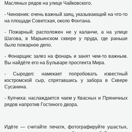
Масляных рядов на улице Чайковского.
- Чиновник: очень важный заяц, указывающий на что-то
на площади Советская, около Фонтана.
- Пожарный: расположен не у каланчи, а на улице
Шагова, в Марьинском сквере у пруда, где раньше
было пожарное депо.
- Фонарщик: залез на фонарь и занят чем-то важным.
Вы найдёте его на Бульваре проспекта Мира.
- Сыродел: намекает попробовать известный
костромской сыр, спрятавшись у забора в Сквере
Сусанина.
- Купчиха: наслаждается чаем у Квасных и Пряничных
рядов напротив Гостиного двора.
Идёте — считайте печати, фотографируйте ушастых,