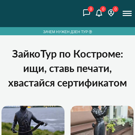
0
0
0
ЗАЧЕМ НУЖЕН ДЗЕН ТУР
ЗайкоТур по Костроме:
ищи, ставь печати,
хвастайся сертификатом