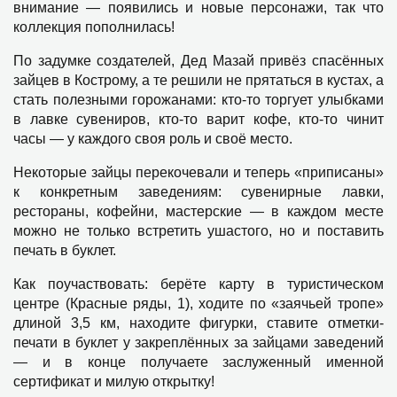
внимание — появились и новые персонажи, так что
коллекция пополнилась!
По задумке создателей, Дед Мазай привёз спасённых
зайцев в Кострому, а те решили не прятаться в кустах, а
стать полезными горожанами: кто-то торгует улыбками
в лавке сувениров, кто-то варит кофе, кто-то чинит
часы — у каждого своя роль и своё место.
Некоторые зайцы перекочевали и теперь «приписаны»
к конкретным заведениям: сувенирные лавки,
рестораны, кофейни, мастерские — в каждом месте
можно не только встретить ушастого, но и поставить
печать в буклет.
Как поучаствовать: берёте карту в туристическом
центре (Красные ряды, 1), ходите по «заячьей тропе»
длиной 3,5 км, находите фигурки, ставите отметки-
печати в буклет у закреплённых за зайцами заведений
— и в конце получаете заслуженный именной
сертификат и милую открытку!