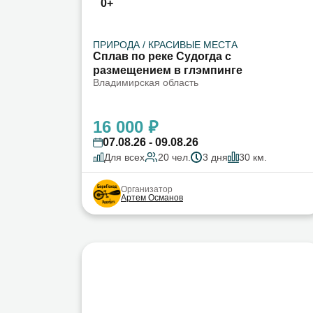
0+
ПРИРОДА / КРАСИВЫЕ МЕСТА
Сплав по реке Судогда с
размещением в глэмпинге
Владимирская область
16 000 ₽
07.08.26 - 09.08.26
Для всех
20 чел.
3 дня
30 км.
Организатор
Артем Османов