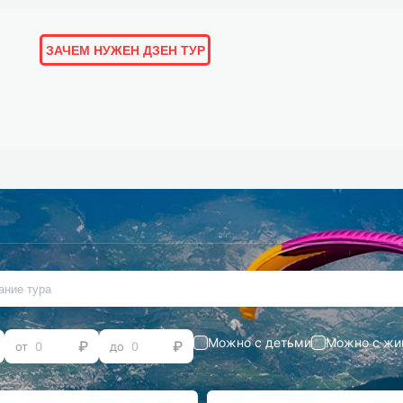
ЗАЧЕМ НУЖЕН ДЗЕН ТУР
ОРИИ И ОТЗЫВЫ
ПОДБОРКИ
ЛЮДИ
МАРШРУТЫ
Можно с детьми
Можно с жи
от
до