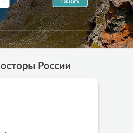
Показать
росторы России