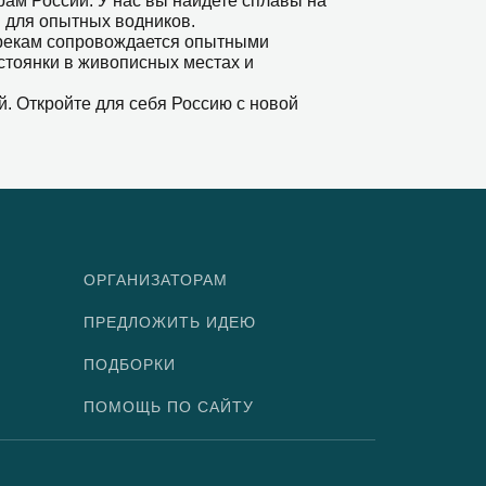
м России. У нас вы найдете сплавы на
 для опытных водников.
 рекам сопровождается опытными
стоянки в живописных местах и
. Откройте для себя Россию с новой
ОРГАНИЗАТОРАМ
ПРЕДЛОЖИТЬ ИДЕЮ
ПОДБОРКИ
ПОМОЩЬ ПО САЙТУ