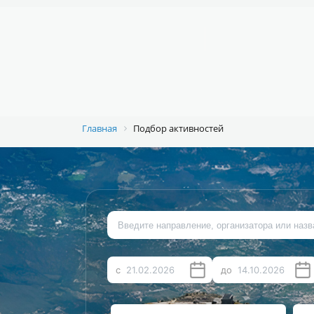
Например,
велосипед
Найти
везде
О ПРОЕКТЕ
ПОДОБРАТЬ АКТИВНОСТЬ
ИСТ
Главная
Подбор активностей
с
до