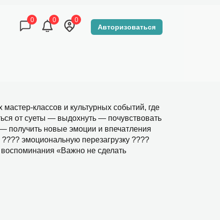
0
0
0
Авторизоваться
КОНТАКТЫ
DZEN-TOUR МАГАЗИН
 мастер-классов и культурных событий, где
ться от суеты — выдохнуть — почувствовать
 — получить новые эмоции и впечатления
 ???? эмоциональную перезагрузку ????
 воспоминания «Важно не сделать