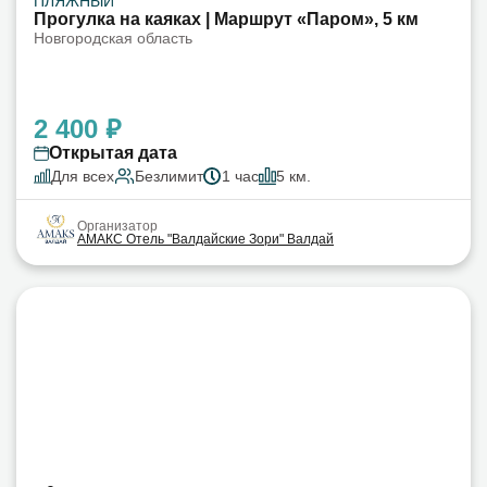
ПЛЯЖНЫЙ
Прогулка на каяках | Маршрут «Паром», 5 км
Новгородская область
2 400 ₽
Открытая дата
Для всех
Безлимит
1 час
5 км.
Организатор
АМАКС Отель "Валдайские Зори" Валдай