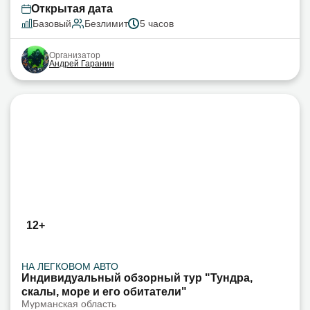
Открытая дата
Базовый
Безлимит
5 часов
Организатор
Андрей Гаранин
12+
НА ЛЕГКОВОМ АВТО
Индивидуальный обзорный тур "Тундра,
скалы, море и его обитатели"
Мурманская область