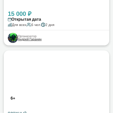
15 000 ₽
Открытая дата
Для всех
6 чел.
2 дня
Организатор
Андрей Гаранин
6+