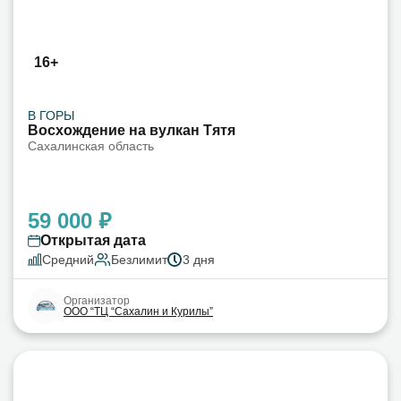
16+
В ГОРЫ
Восхождение на вулкан Тятя
Сахалинская область
59 000 ₽
Открытая дата
Средний
Безлимит
3 дня
Организатор
ООО “ТЦ “Сахалин и Курилы”