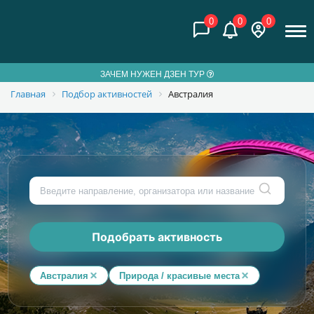
0
0
0
ЗАЧЕМ НУЖЕН ДЗЕН ТУР
Главная
Подбор активностей
Австралия
Подобрать активность
Австралия
Природа / красивые места