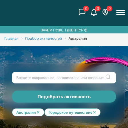
0
0
0
ЗАЧЕМ НУЖЕН ДЗЕН ТУР
Главная
Подбор активностей
Австралия
Подобрать активность
Австралия
Городское путешествие