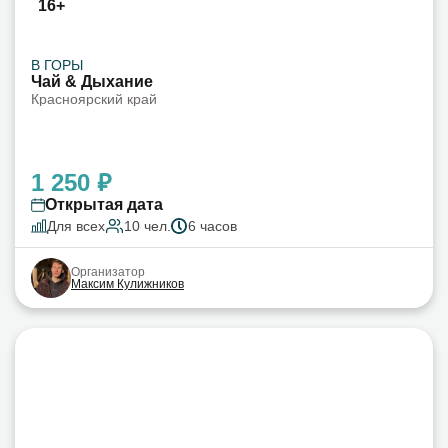
16+
В ГОРЫ
Чай & Дыхание
Красноярский край
1 250 ₽
Открытая дата
Для всех
10 чел.
6 часов
Организатор
Максим Кулижников