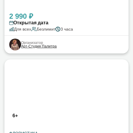
2 990 ₽
Открытая дата
Для всех
Безлимит
3 часа
Организатор
Арт-Студия Палитра
6+