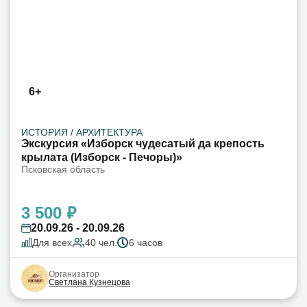
6+
ИСТОРИЯ / АРХИТЕКТУРА
Экскурсия «Изборск чудесатый да крепость
крылата (Изборск - Печоры)»
Псковская область
3 500 ₽
20.09.26 - 20.09.26
Для всех
40 чел.
6 часов
Организатор
Светлана Кузнецова