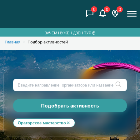
0
0
0
ЗАЧЕМ НУЖЕН ДЗЕН ТУР
Главная
Подбор активностей
Подобрать активность
Ораторское мастерство