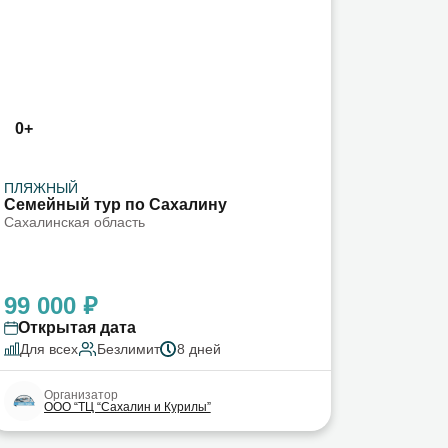
0+
ПЛЯЖНЫЙ
Семейный тур по Сахалину
Сахалинская область
99 000 ₽
Открытая дата
Для всех
Безлимит
8 дней
Организатор
ООО “ТЦ “Сахалин и Курилы”