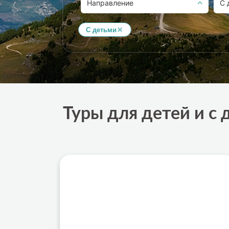
Направление
С 
С детьми
Туры для детей и с