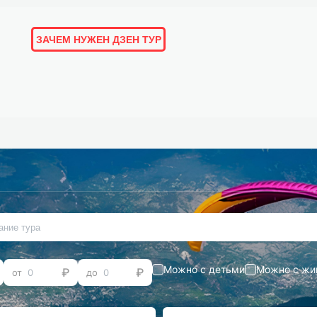
ЗАЧЕМ НУЖЕН ДЗЕН ТУР
ОРИИ И ОТЗЫВЫ
ПОДБОРКИ
ЛЮДИ
МАРШРУТЫ
Можно с детьми
Можно с жи
от
до