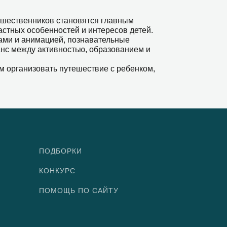
ешественников становятся главным
астных особенностей и интересов детей.
бами и анимацией, познавательные
анс между активностью, образованием и
 организовать путешествие с ребенком,
ПОДБОРКИ
КОНКУРС
ПОМОЩЬ ПО САЙТУ