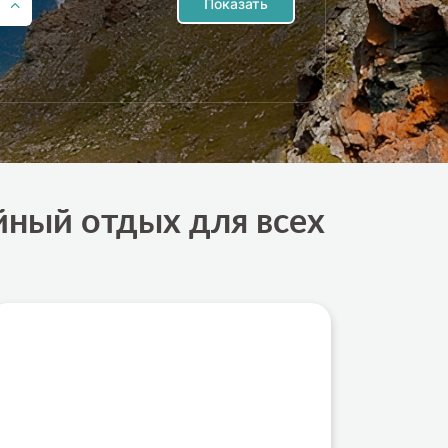
Показать
йный отдых для всех