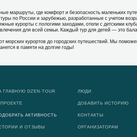
ные маршруты, где комфорт и безопасность маленьких пут
туры по России и зарубежью, разработанные с учетом возр
жные курорты с пологими заходами, отели с детскими клу
влечения для всей семьи. Каждый тур для детей — это бал
 морских курортов до городских путешествий. Мы поможем
анется в памяти на долгие годы!
А ГЛАВНУЮ DZEN-TOUR
ЛЮДИ
 ПРОЕКТЕ
ДОБАВИТЬ ИСТОРИЮ
ОДОБРАТЬ АКТИВНОСТЬ
КОНТАКТЫ
СТОРИИ И ОТЗЫВЫ
ОРГАНИЗАТОРАМ