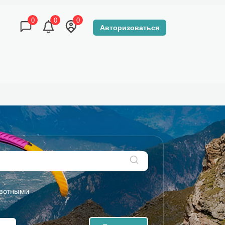
0
0
0
Авторизоваться
КОНТАКТЫ
DZEN-TOUR МАГАЗИН
вотными