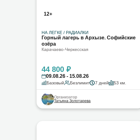
12+
НА ЛЕГКЕ / РАДИАЛКИ
Горный лагерь в Архызе. Софийские
озёра
Карачаево-Черкесская
44 800 ₽
09.08.26 - 15.08.26
Базовый
Безлимит
7 дней
53 км.
Организатор
Татьяна Золотарева