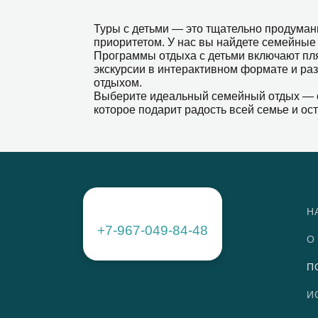
Туры с детьми — это тщательно продуман
приоритетом. У нас вы найдете семейные 
Программы отдыха с детьми включают пля
экскурсии в интерактивном формате и раз
отдыхом.
Выберите идеальный семейный отдых — от
которое подарит радость всей семье и ост
Н
+7-967-049-84-48
О
П
И