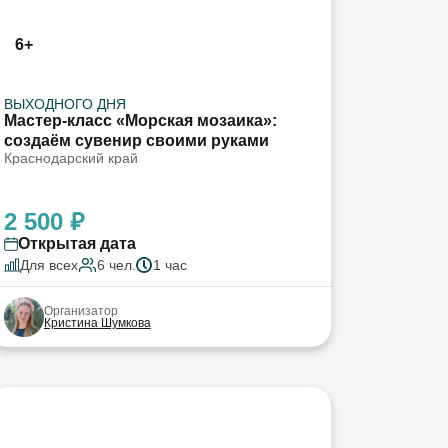
6+
ВЫХОДНОГО ДНЯ
Мастер-класс «Морская мозаика»:
создаём сувенир своими руками
Краснодарский край
2 500 ₽
Открытая дата
Для всех
6 чел.
1 час
Организатор
Кристина Шумкова