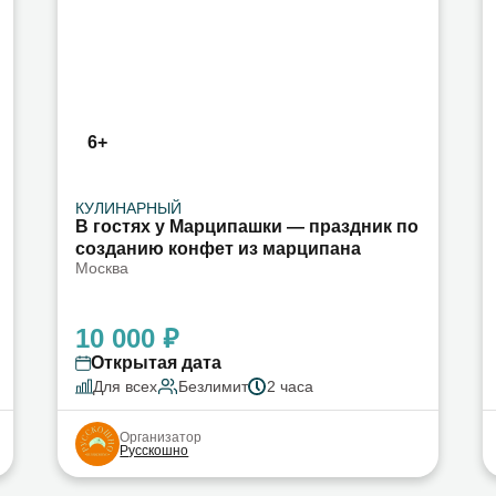
6+
КУЛИНАРНЫЙ
В гостях у Марципашки — праздник по
созданию конфет из марципана
Москва
10 000 ₽
Открытая дата
Для всех
Безлимит
2 часа
Организатор
Русскошно