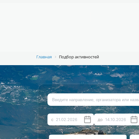
Например,
велосипед
Найти
везде
О ПРОЕКТЕ
ПОДОБРАТЬ АКТИВНОСТЬ
ИСТ
Главная
Подбор активностей
с
до