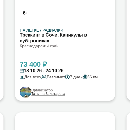
6+
НА ЛЕГКЕ / РАДИАЛКИ
Треккинг в Сочи. Каникулы в
субтропиках
Краснодарский край
73 400 ₽
18.10.26 - 24.10.26
Для всех
Безлимит
7 дней
66 км.
Организатор
Татьяна Золотарева